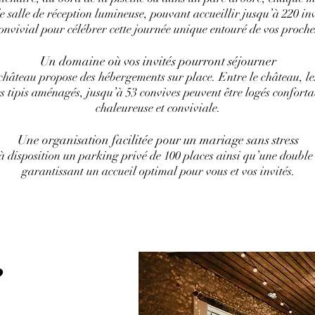
salle de réception lumineuse, pouvant accueillir jusqu’à 220 invi
onvivial pour célébrer cette journée unique entouré de vos proche
Un domaine où vos invités pourront séjourner
e château propose des hébergements sur place. Entre le château, le
s tipis aménagés, jusqu’à 53 convives peuvent être logés confor
chaleureuse et conviviale.
Une organisation facilitée pour un mariage sans stress
 disposition un parking privé de 100 places ainsi qu’une double 
garantissant un accueil optimal pour vous et vos invités.
e