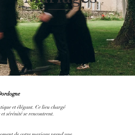
 Dordogne
ique et élégant. Ce lieu chargé
et sérénité se rencontrent.
moment de votre mariage prend une