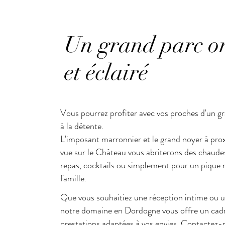
Un grand parc 
et
éclairé
Vous pourrez profiter avec vos proches d'un g
à la détente.
L'imposant marronnier et le grand noyer à pro
vue sur le Château vous abriterons des chaudes
repas, cocktails ou simplement pour un pique 
famille.
Que vous souhaitiez une réception intime ou u
notre domaine en Dordogne vous offre un cadr
prestations adaptées à vos envies. Contactez-