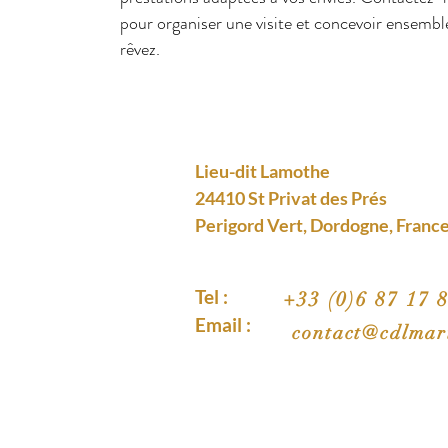
pour organiser une visite et concevoir ensembl
rêvez.
Lieu-dit Lamothe
24410 St Privat des Prés
Perigord Vert, Dordogne, Franc
Tel :
+33 (0)6 87 17 
Email :
contact@cdlmar