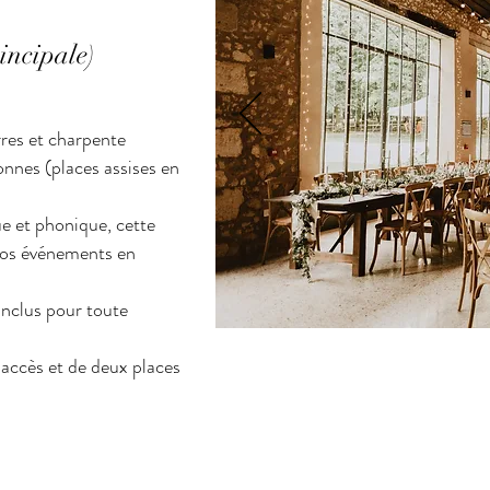
incipale)
rres et charpente
onnes (places assises en
ue et phonique, cette
 vos événements en
inclus pour toute
n accès et de deux places