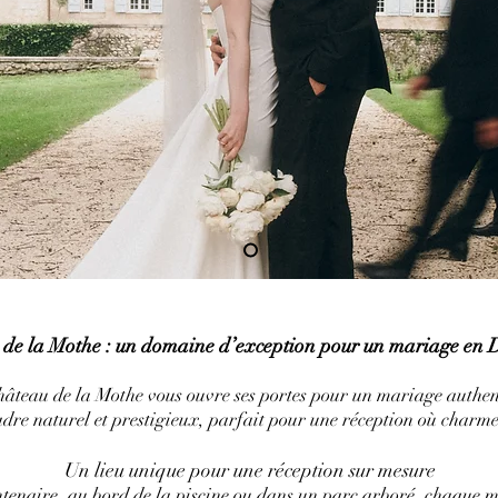
de la Mothe : un domaine d’exception pour un mariage en
teau de la Mothe vous ouvre ses portes pour un mariage authent
adre naturel et prestigieux, parfait pour une réception où charme 
Un lieu unique pour une réception sur mesure
tenaire, au bord de la piscine ou dans un parc arboré, chaque 