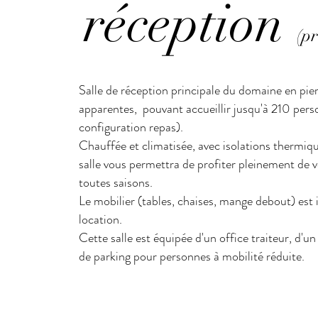
réception
(pr
Salle de réception principale du domaine en pie
apparentes, pouvant accueillir jusqu'à 210 pers
configuration repas).
Chauffée et climatisée, avec isolations thermiq
salle vous permettra de profiter pleinement de
toutes saisons.
Le mobilier (tables, chaises, mange debout) est 
location.
Cette salle est équipée d'un office traiteur, d'u
de parking pour personnes à mobilité réduite.