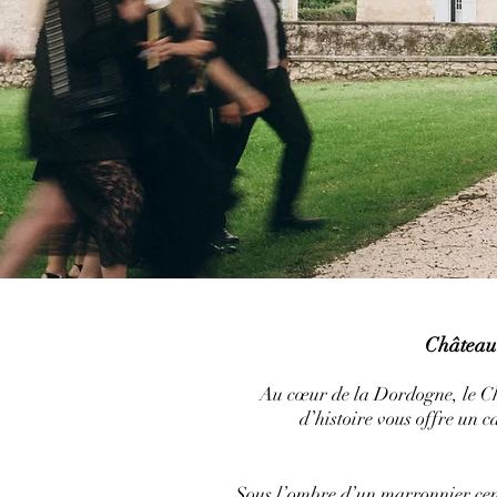
Château 
Au cœur de la Dordogne, le Châ
d’histoire vous offre un c
Sous l’ombre d’un marronnier cen