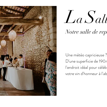
L
S
a
al
Notre salle de rep
Une météo capricieuse 
D'une superficie de 190m
l'endroit idéal pour célé
votre vin d'honneur à l'ab