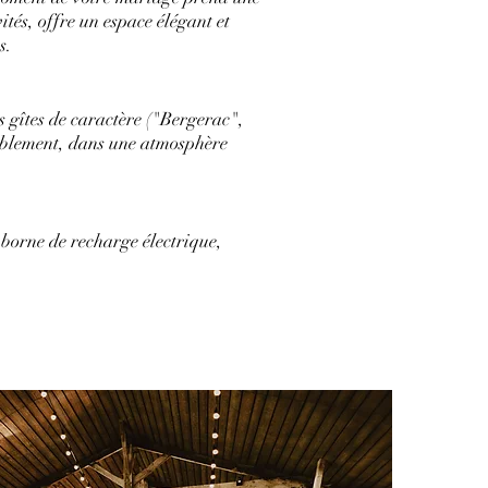
tés, offre un espace élégant et
s.
s gîtes de caractère ("Bergerac",
tablement, dans une atmosphère
borne de recharge électrique,