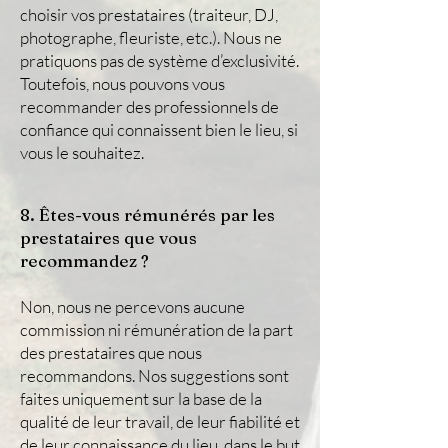
choisir vos prestataires (traiteur, DJ,
photographe, fleuriste, etc.). Nous ne
pratiquons pas de système d’exclusivité.
Toutefois, nous pouvons vous
recommander des professionnels de
confiance qui connaissent bien le lieu, si
vous le souhaitez.
8. Êtes-vous rémunérés par les
prestataires que vous
recommandez ?
Non, nous ne percevons aucune
commission ni rémunération de la part
des prestataires que nous
recommandons. Nos suggestions sont
faites uniquement sur la base de la
qualité de leur travail, de leur fiabilité et
de leur connaissance du lieu, dans le but