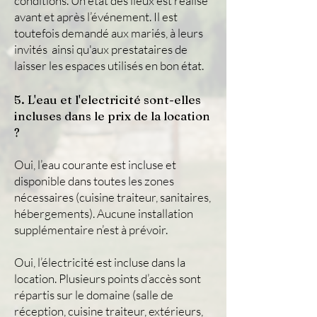
conditions. Un état des lieux est réalisé
avant et après l’événement. Il est
toutefois demandé aux mariés, à leurs
invités ainsi qu'aux prestataires de
laisser les espaces utilisés en bon état.
5. L'eau et l'electricité sont-elles
incluses dans le prix de la location
?
Oui, l’eau courante est incluse et
disponible dans toutes les zones
nécessaires (cuisine traiteur, sanitaires,
hébergements). Aucune installation
supplémentaire n’est à prévoir.
Oui, l’électricité est incluse dans la
location. Plusieurs points d’accès sont
répartis sur le domaine (salle de
réception, cuisine traiteur, extérieurs,