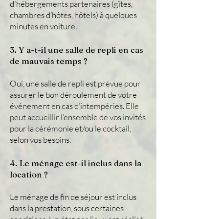
d'hébergements partenaires (gîtes,
chambres d’hôtes, hôtels) à quelques
minutes en voiture.
3. Y a-t-il une salle de repli en cas
de mauvais temps ?
Oui, une salle de repli est prévue pour
assurer le bon déroulement de votre
événement en cas d’intempéries. Elle
peut accueillir l’ensemble de vos invités
pour la cérémonie et/ou le cocktail,
selon vos besoins.
4. Le ménage est-il inclus dans la
location ?
Le ménage de fin de séjour est inclus
dans la prestation, sous certaines