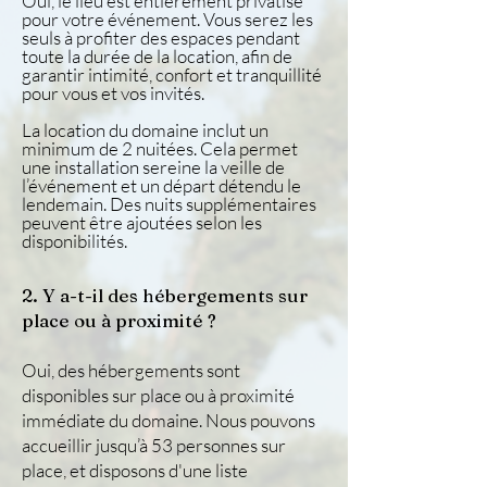
Oui, le lieu est entièrement privatisé
pour votre événement. Vous serez les
seuls à profiter des espaces pendant
toute la durée de la location, afin de
garantir intimité, confort et tranquillité
pour vous et vos invités.
La location du domaine inclut un
minimum de 2 nuitées. Cela permet
une installation sereine la veille de
l’événement et un départ détendu le
lendemain. Des nuits supplémentaires
peuvent être ajoutées selon les
disponibilités.
2. Y a-t-il des hébergements sur
place ou à proximité ?
Oui, des hébergements sont
disponibles sur place ou à proximité
immédiate du domaine. Nous pouvons
accueillir jusqu’à 53 personnes sur
place, et disposons d'une liste