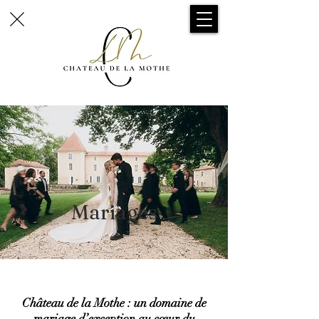
Mariages
Château de la Mothe : un domaine de
mariage d’exception au cœur du