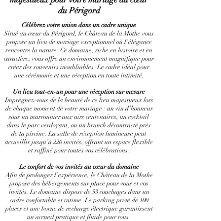
du Périgord
Célébrez votre union dans un cadre unique
Situé au cœur du Périgord, le Château de la Mothe vous
propose un lieu de mariage exceptionnel où l’élégance
rencontre la nature. Ce domaine, riche en histoire et en
caractère, vous offre un environnement magnifique pour
créer des souvenirs inoubliables. Le cadre idéal pour
une cérémonie et une réception en toute intimité.
Un lieu tout-en-un pour une réception sur mesure
Imprégnez-vous de la beauté de ce lieu majestueux lors
de chaque moment de votre mariage : un vin d’honneur
sous un marronnier aux airs centenaires, un cocktail
dans le parc verdoyant, ou un brunch décontracté près
de la piscine. La salle de réception lumineuse peut
accueillir jusqu’à 220 invités, offrant un espace flexible
et raffiné pour toutes vos célébrations.
Le confort de vos invités au cœur du domaine
Afin de prolonger l’expérience, le Château de la Mothe
propose des hébergements sur place pour vous et vos
invités. Le domaine dispose de 53 couchages dans un
cadre confortable et intime. Le parking privé de 100
places et une borne de recharge électrique garantissent
un accueil pratique et fluide pour tous.