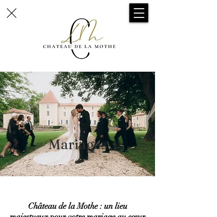
Mariages
Château de la Mothe : un lieu
majestueux pour votre mariage au cœur