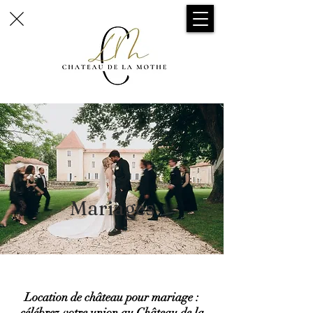
Mariages
Location de château pour mariage :
célébrez votre union au Château de la