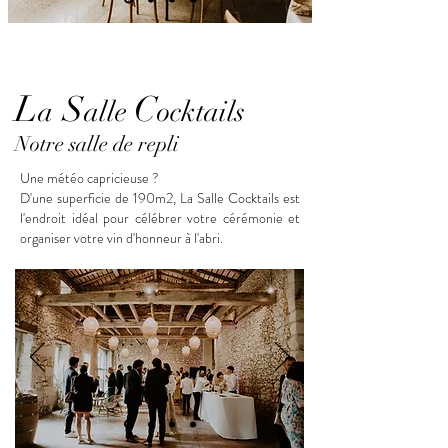
L
S
C
a
alle
ocktails
Notre salle de repli
Une météo capricieuse ?
D'une superficie de 190m2, La Salle Cocktails est
l'endroit idéal pour célébrer votre cérémonie et
organiser votre vin d'honneur à l'abri.