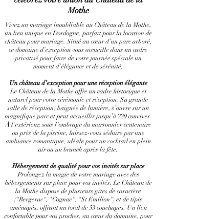
Mothe
Vivez un mariage inoubliable au Château de la Mothe,
un lieu unique en Dordogne, parfait pour la location de
château pour mariage. Situé au cœur d’un parc arboré,
ce domaine d’exception vous accueille dans un cadre
privatisé pour faire de votre journée spéciale un
moment d’élégance et de sérénité.
Un château d’exception pour une réception élégante
Le Château de la Mothe offre un cadre historique et
naturel pour votre cérémonie et réception. Sa grande
salle de réception, baignée de lumière, s’ouvre sur un
magnifique parc et peut accueillir jusqu’à 220 convives.
À l’extérieur, sous l’ombrage du marronnier centenaire
ou près de la piscine, laissez-vous séduire par une
ambiance romantique, idéale pour un cocktail en plein
air ou un brunch après la fête.
Hébergement de qualité pour vos invités sur place
Prolongez la magie de votre mariage avec des
hébergements sur place pour vos invités. Le Château de
la Mothe dispose de plusieurs gîtes de caractère
("Bergerac", "Cognac", "St Emilion") et de tipis
aménagés, offrant un total de 53 couchages. Un lieu
confortable pour vos proches, au cœur du domaine, pour