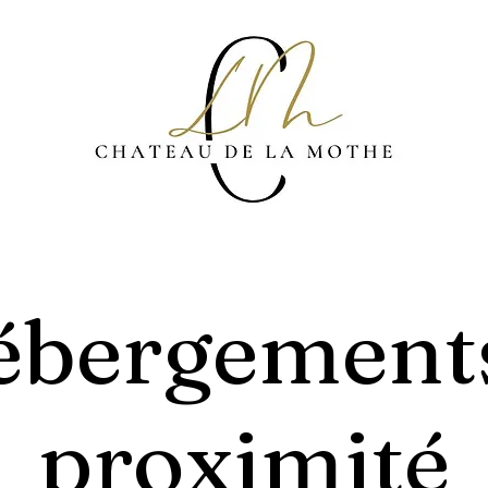
bergement
proximité