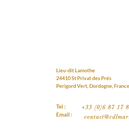
Lieu-dit Lamothe
24410 St Privat des Prés
Perigord Vert, Dordogne, Franc
Tel :
+33 (0)6 87 17 
Email :
contact@cdlmar