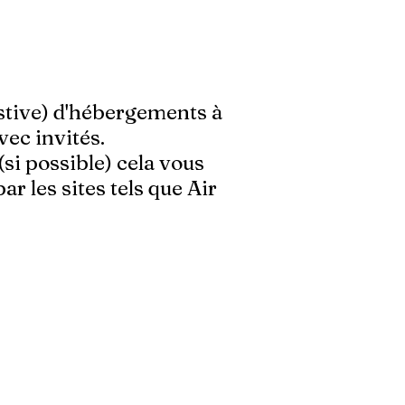
ustive) d'hébergements à
vec invités.
si possible) ce
la vous
 les sites tels que Air